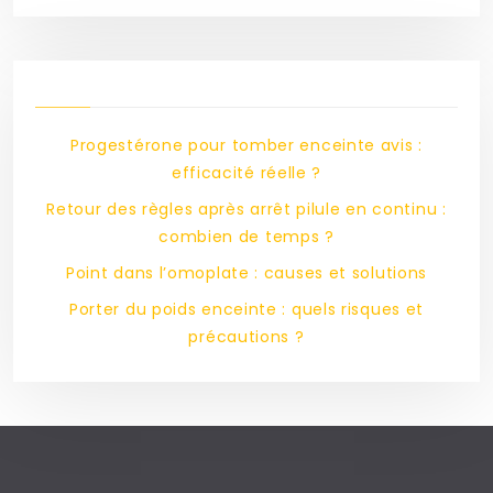
Progestérone pour tomber enceinte avis :
efficacité réelle ?
Retour des règles après arrêt pilule en continu :
combien de temps ?
Point dans l’omoplate : causes et solutions
Porter du poids enceinte : quels risques et
précautions ?