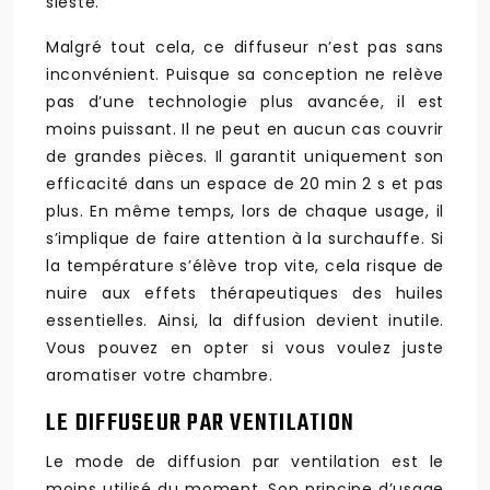
sieste.
Malgré tout cela, ce diffuseur n’est pas sans
inconvénient. Puisque sa conception ne relève
pas d’une technologie plus avancée, il est
moins puissant. Il ne peut en aucun cas couvrir
de grandes pièces. Il garantit uniquement son
efficacité dans un espace de 20 min 2 s et pas
plus. En même temps, lors de chaque usage, il
s’implique de faire attention à la surchauffe. Si
la température s’élève trop vite, cela risque de
nuire aux effets thérapeutiques des huiles
essentielles. Ainsi, la diffusion devient inutile.
Vous pouvez en opter si vous voulez juste
aromatiser votre chambre.
LE DIFFUSEUR PAR VENTILATION
Le mode de diffusion par ventilation est le
moins utilisé du moment. Son principe d’usage